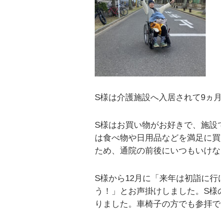
S様は介護施設へ入居されて9ヵ
S様はお買い物がお好きで、施設
は食べ物や日用品などを満足に買
ため、通院の前後にいつもいけな
S様から12月に「来年は初詣に
う！」とお声掛けしました。S様
りました。車椅子の方でも参拝で