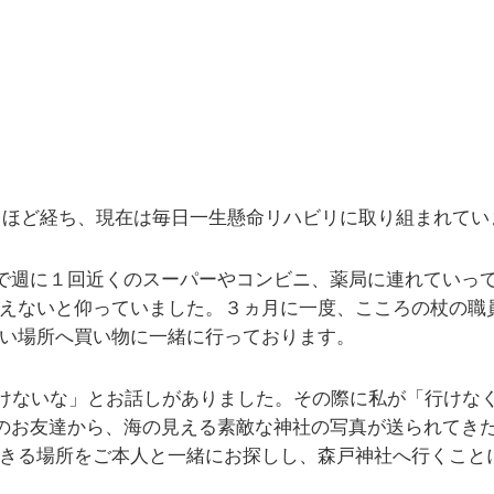
月ほど経ち、現在は毎日一生懸命リハビリに取り組まれてい
で週に１回近くのスーパーやコンビニ、薬局に連れていっ
えないと仰っていました。３ヵ月に一度、こころの杖の職
い場所へ買い物に一緒に行っております。
行けないな」とお話しがありました。その際に私が「行けな
のお友達から、海の見える素敵な神社の写真が送られてき
きる場所をご本人と一緒にお探しし、森戸神社へ行くこと