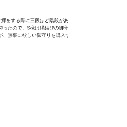
参拝をする際に三段ほど階段があ
仰ったので、S様は縁結びの御守
が、無事に欲しい御守りを購入す