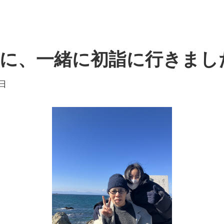
に、一緒に初詣に行きまし
7日