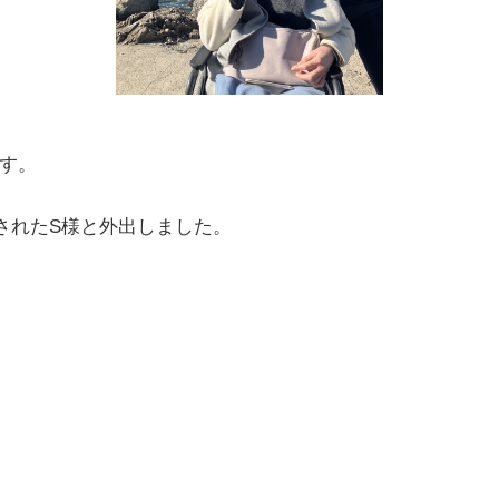
す。
をされたS様と外出しました。